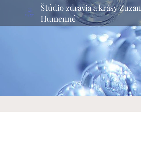
Štúdio zdravia a krásy Zuza
Humenné