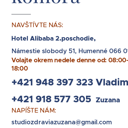
NAVŠTÍVTE NÁS:
Hotel Alibaba 2.poschodie,
Námestie slobody 51, Humenné 066 0
Volajte okrem nedele denne od: 08:00
18:00
+421 948 397 323 Vladim
+421 918 577 305
Zuzana
NAPÍŠTE NÁM:
studiozdraviazuzana@gmail.com