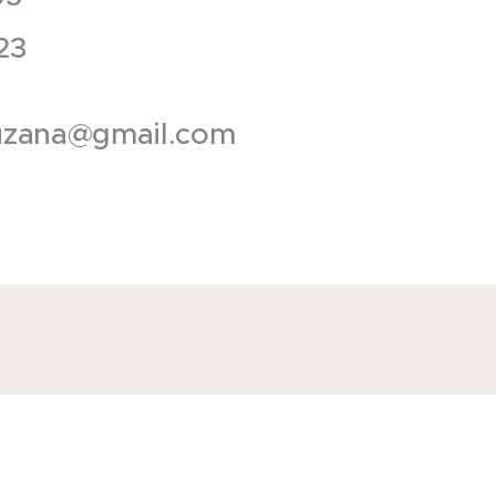
323
zuzana@gmail.com