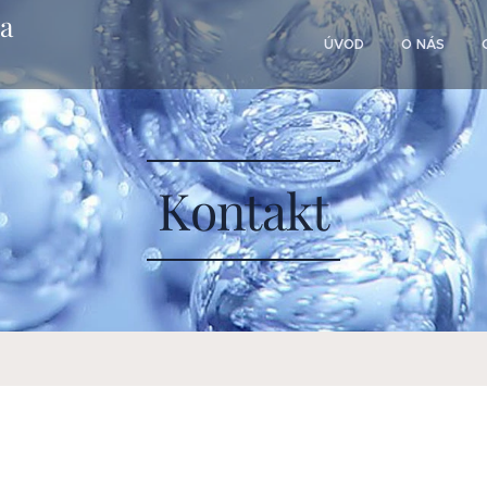
na
ÚVOD
O NÁS
Kontakt