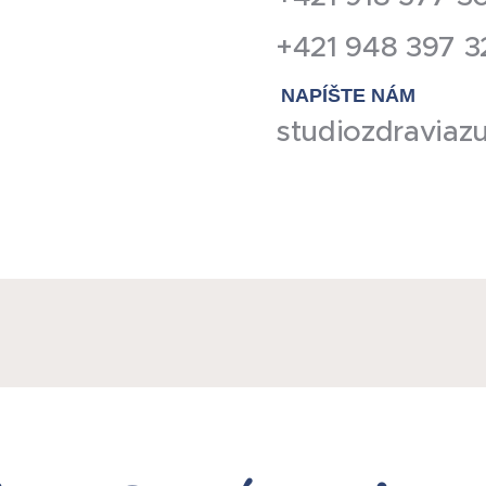
+421 948 397 
NAPÍŠTE NÁM
studiozdravia