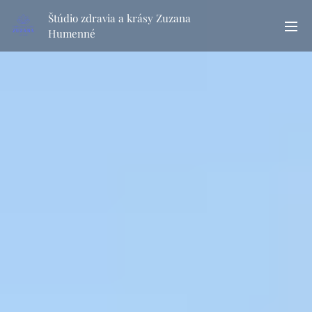
Štúdio zdravia a krásy Zuzana
Humenné